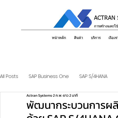
ACTRAN S
การสร้างและใช
หน้าหลัก
สินค้า
บริการ
เรื่อง
All Posts
SAP Business One
SAP S/4HANA
Actran Systems
2 ก.พ.
ยาว 2 นาที
พัฒนากระบวนการผลิต