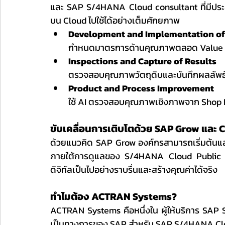
และ SAP S/4HANA Cloud consultant ที่มีปร
บน Cloud ไปใช้ได้อย่างเต็มศักยภาพ
Development and Implementation of
กำหนดมาตรการด้านคุณภาพตลอด Value 
Inspections and Capture of Results
ตรวจสอบคุณภาพวัตถุดิบและบันทึกผลลัพธ์เ
Product and Process Improvement
ใช้ AI ตรวจสอบคุณภาพเชิงภาพจาก Shop F
ขับเคลื่อนการเติบโตด้วย SAP Grow และ 
ด้วยแนวคิด SAP Grow องค์กรสามารถเริ่มต้นแล
ภายใต้การดูแลของ S/4HANA Cloud Public Edit
ดิจิทัลเป็นไปอย่างราบรื่นและสร้างคุณค่าได้จริง
ทำไมต้อง ACTRAN Systems?
ACTRAN Systems คือหนึ่งใน ผู้ให้บริการ SAP
เป็นทางการของ SAP สำหรับ SAP S/4HANA Clo