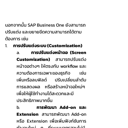
นอกจากนั้น SAP Business One ยังสามารถ
ปรับแต่ง และขยายขีดความสามารถได้ตาม
ต้องการ เช่น
1.     
การปรับแต่งระบบ (Customization)
a.     
การปรับแต่งหน้าจอ (Screen 
Customization)
 สามารถปรับแต่ง
หน้าจอต่างๆ ให้ตรงกับ workflow และ
ความต้องการเฉพาะของธุรกิจ  เช่น 
เพิ่มหรือลบฟิลด์  ปรับเปลี่ยนลำดับ
การแสดงผล  หรือสร้างหน้าจอใหม่ๆ  
เพื่อให้ผู้ใช้ทำงานได้สะดวกและมี
ประสิทธิภาพมากขึ้น
b.     
การพัฒนา Add-on และ 
Extension
  สามารถพัฒนา Add-on 
หรือ Extension เพื่อเพิ่มฟังก์ชันการ
ทำงานใหม่ ๆ ที่ระบบมาตรฐานไม่มี  