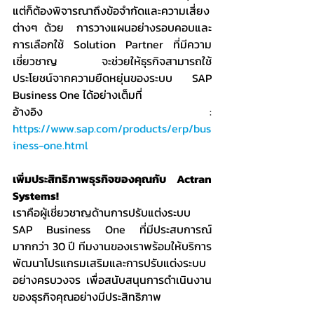
แต่ก็ต้องพิจารณาถึงข้อจำกัดและความเสี่ยง
ต่างๆ ด้วย  การวางแผนอย่างรอบคอบและ
การเลือกใช้ Solution Partner ที่มีความ
เชี่ยวชาญ  จะช่วยให้ธุรกิจสามารถใช้
ประโยชน์จากความยืดหยุ่นของระบบ SAP 
Business One ได้อย่างเต็มที่
อ้างอิง : 
https://www.sap.com/products/erp/bus
iness-one.html
เพิ่มประสิทธิภาพธุรกิจของคุณกับ Actran 
Systems!
เราคือผู้เชี่ยวชาญด้านการปรับแต่งระบบ 
SAP Business One ที่มีประสบการณ์
มากกว่า 30 ปี ทีมงานของเราพร้อมให้บริการ
พัฒนาโปรแกรมเสริมและการปรับแต่งระบบ
อย่างครบวงจร เพื่อสนับสนุนการดำเนินงาน
ของธุรกิจคุณอย่างมีประสิทธิภาพ