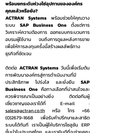
พร้อมยกระดับห่วงโซ่อุปทานขององค์กร
คุณแล้วหรือยัง?
ACTRAN Systems
 พร้อมช่วยให้คุณวาง
ระบบ 
SAP Business One
 ตั้งแต่การ
วิเคราะห์ความต้องการ ออกแบบกระบวนการ 
อบรมผู้ใช้งาน จนถึงการดูแลหลังการขาย 
เพื่อให้การลงทุนครั้งนี้สร้างผลลัพธ์ทาง
ธุรกิจที่ชัดเจน
ติดต่อ 
ACTRAN Systems
 วันนี้เพื่อเริ่มต้น
การพัฒนาองค์กรสู่การดำเนินงานที่มี
ประสิทธิภาพ โปร่งใส และยั่งยืน 
SAP 
Business One
 คือทางเลือกที่น่าสนใจและ
ควรพิจารณาเป็นอย่างยิ่ง ติดต่อทีมผู้
เชี่ยวชาญของเราได้ที่ E-mail : 
sales@actran.co.th
 หรือ โทร +66 
(0)2679-1668 เพื่อรับคำปรึกษาและสาธิต
ระบบได้ทันที เราเป็นผู้ให้บริการโซลูชัน ERP 
ชั้นนำในประเทศไทย และเรายินดีที่จะช่วยคุณ