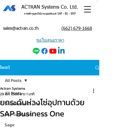
ACTRAN Systems Co. Ltd.
การสร้างและใช้งานซอฟต์แวร์ SAP - B1 - ERP
sales@actran.co.th
(662) 679-1668
ขอใบเสนอราคา
โพสต์
All Posts
Actran Systems
All Posts
29 ธ.ค. 2568
ยาว 1 นาที
ยกระดับห่วงโซ่อุปทานด้วย
SAP Business One
SAP Business One
SAP S/4HANA
Sage