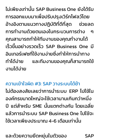
ไม่เพียงเท่านั้น SAP Business One ยังได้รับ
การออกแบบมาเพื่อปรับปรุงเวิร์กโฟลว์โดย
อ้างอิงตามแนวทางปฏิบัติที่ดีที่สุด ช่วยลด
การทำงานด้วยตนเองในกระบวนการต่าง ๆ 
คุณสามารถทำให้ทีมงานของคุณทำงานได้
เร็วขึ้นอย่างรวดเร็ว SAP Business One มี
อินเทอร์เฟซที่ใช้งานง่ายซึ่งทำให้การนำทาง
ทำได้ง่าย และทีมงานของคุณก็สามารถใช้
งานได้ง่าย
ความเข้าใจผิด 
#3
: SAP วางระบบได้ช้า
ไม่ต้องสงสัยเลยว่าการนำระบบ ERP ไปใช้ใน
องค์กรขนาดใหญ่จะใช้เวลานานเกินกว่าหนึ่ง
ปี แต่สำหรับ SME นั้นแตกต่างกัน โดยเฉลี่ย
แล้วการนำระบบ SAP Business One ไปใช้จะ
ใช้เวลาเพียงประมาณ 4-6 เดือนเท่านั้น
และด้วยความยืดหยุ่นในตัวของ SAP 