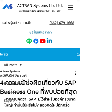
ACTRAN Systems Co. Ltd.
การสร้างและใช้งานซอฟต์แวร์ SAP - B1 - ERP
sales@actran.co.th
(662) 679-1668
ขอใบเสนอราคา
โพสต์
All Posts
Actran Systems
All Posts
9 มิ.ย. 2568
ยาว 1 นาที
4 ความเข้าใจผิดเกี่ยวกับ SAP
SAP Business One
Business One ที่พบบ่อยที่สุด
SAP S/4HANA
หากคุณคิดว่า SAP มีไว้สำหรับองค์กรขนาด
Sage
ใหญ่เท่านั้นใช่หรือไม่? ลองคิดใหม่อีกครั้ง