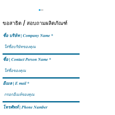
ขอสาธิต / สอบถามผลิตภัณฑ์
ชื่อ บริษัท | Company Name
SAP Business One: Myth vs
เปลี่ยนงาน Manual
Fact เรื่องที่หลายองค์กร
Intelligent Workf
ชื่อ | Contact Person Name
เข้าใจผิด
SAP Business O
อีเมล | E mail
โทรศัพท์ | Phone Number