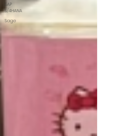
SAP
S/4HANA
Sage