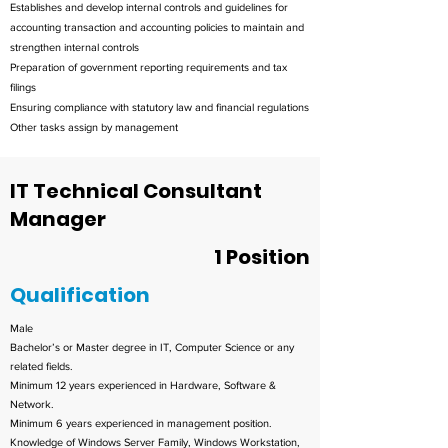
Establishes and develop internal controls and guidelines for
accounting transaction and accounting policies to maintain and
strengthen internal controls
Preparation of government reporting requirements and tax
filings
Ensuring compliance with statutory law and financial regulations
Other tasks assign by management
IT Technical Consultant
Manager
1 Position
Qualification
Male
Bachelor’s or Master degree in IT, Computer Science or any
related fields.
Minimum 12 years experienced in Hardware, Software &
Network.
Minimum 6 years experienced in management position.
Knowledge of Windows Server Family, Windows Workstation,