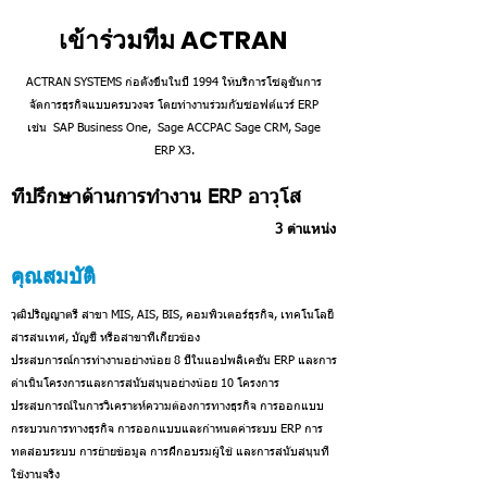
เข้าร่วมทีม ACTRAN
ACTRAN SYSTEMS ก่อตั้งขึ้นในปี 1994 ให้บริการโซลูชันการ
จัดการธุรกิจแบบครบวงจร โดยทำงานร่วมกับซอฟต์แวร์ ERP
เช่น SAP Business One, Sage ACCPAC Sage CRM, Sage
ERP X3.
ที่ปรึกษาด้านการทำงาน ERP อาวุโส
3 ตำแหน่ง
คุณสมบัติ
วุฒิปริญญาตรี สาขา MIS, AIS, BIS, คอมพิวเตอร์ธุรกิจ, เทคโนโลยี
สารสนเทศ, บัญชี หรือสาขาที่เกี่ยวข้อง
ประสบการณ์การทำงานอย่างน้อย 8 ปีในแอปพลิเคชัน ERP และการ
ดำเนินโครงการและการสนับสนุนอย่างน้อย 10 โครงการ
ประสบการณ์ในการวิเคราะห์ความต้องการทางธุรกิจ การออกแบบ
กระบวนการทางธุรกิจ การออกแบบและกำหนดค่าระบบ ERP การ
ทดสอบระบบ การย้ายข้อมูล การฝึกอบรมผู้ใช้ และการสนับสนุนที่
ใช้งานจริง