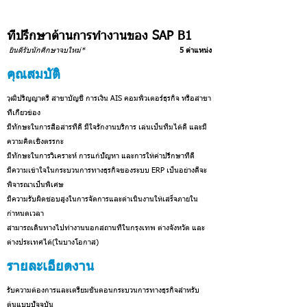
ที่ปรึกษาด้านการทำงานของ SAP B1
ยินดีรับนักศึกษาจบใหม่*
5 ตำแหน่ง
คุณสมบัติ
วุฒิปริญญาตรี สาขาบัญชี การเงิน AIS คอมพิวเตอร์ธุรกิจ หรือสาขา
ที่เกี่ยวข้อง
มีทักษะในการสื่อสารที่ดี มีใจรักงานบริการ เล่นเป็นทีมได้ดี และมี
ความคิดเชิงตรรกะ
มีทักษะในการวิเคราะห์ การแก้ปัญหา และการให้คำปรึกษาที่ดี
มีความเข้าใจในกระบวนการทางธุรกิจของระบบ ERP เป็นอย่างดีจะ
พิจารณาเป็นพิเศษ
มีความรับผิดชอบสูงในการจัดการและดำเนินงานให้เสร็จภายใน
กำหนดเวลา
สามารถเดินทางไปทำงานนอกสถานที่ในกรุงเทพ ต่างจังหวัด และ
ต่างประเทศได้(ในบางโอกาส)
รายละเอียดงาน
รับความต้องการและเตรียมขั้นตอนกระบวนการทางธุรกิจสำหรับ
ต้นแบบปัจจุบัน