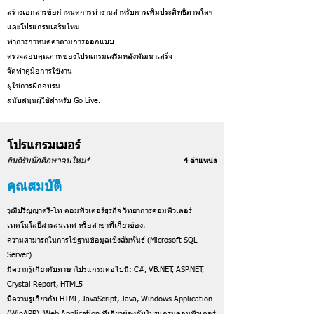
สร้างเอกสารข้อกำหนดการทำงานสำหรับการเพิ่มประสิทธิภาพใดๆ
และโปรแกรมเสริมใหม่
ทำการกำหนดค่าตามการออกแบบ
ตรวจสอบคุณภาพของโปรแกรมเสริมหลังพัฒนาเสร็จ
จัดทำคู่มือการใช้งาน
ผู้ใช้การฝึกอบรม
สนับสนุนผู้ใช้สำหรับ Go Live.
โปรแกรมเมอร์
ยินดีรับนักศึกษาจบใหม่*
4 ตำแหน่ง
คุณสมบัติ
วุฒิปริญญาตรี-โท คอมพิวเตอร์ธุรกิจ วิทยาการคอมพิวเตอร์
เทคโนโลยีสารสนเทศ หรือสาขาที่เกี่ยวข้อง.
ความสามารถในการใช้ฐานข้อมูลเชิงสัมพันธ์ (Microsoft SQL
Server)
มีความรู้เกี่ยวกับภาษาโปรแกรมต่อไปนี้: C#, VB.NET, ASP.NET,
Crystal Report, HTML5
มีความรู้เกี่ยวกับ HTML, JavaScript, Java, Windows Application
(WinAPP), Web Application ที่เกี่ยวข้องกับโปรแกรมคอมพิวเตอร์