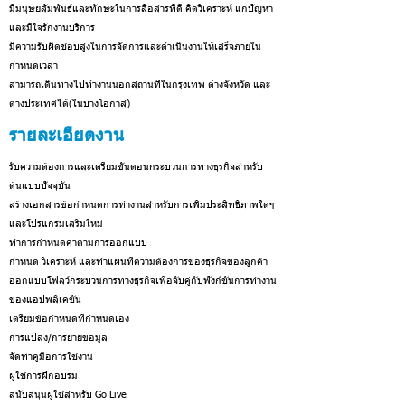
มีมนุษยสัมพันธ์และทักษะในการสื่อสารที่ดี คิดวิเคราะห์ แก้ปัญหา
และมีใจรักงานบริการ
มีความรับผิดชอบสูงในการจัดการและดำเนินงานให้เสร็จภายใน
กำหนดเวลา
สามารถเดินทางไปทำงานนอกสถานที่ในกรุงเทพ ต่างจังหวัด และ
ต่างประเทศได้(ในบางโอกาส)
รายละเอียดงาน
รับความต้องการและเตรียมขั้นตอนกระบวนการทางธุรกิจสำหรับ
ต้นแบบปัจจุบัน
สร้างเอกสารข้อกำหนดการทำงานสำหรับการเพิ่มประสิทธิภาพใดๆ
และโปรแกรมเสริมใหม่
ทำการกำหนดค่าตามการออกแบบ
กำหนด วิเคราะห์ และทำแผนที่ความต้องการของธุรกิจของลูกค้า
ออกแบบโฟลว์กระบวนการทางธุรกิจเพื่อจับคู่กับฟังก์ชันการทำงาน
ของแอปพลิเคชัน
เตรียมข้อกำหนดที่กำหนดเอง
การแปลง/การย้ายข้อมูล
จัดทำคู่มือการใช้งาน
ผู้ใช้การฝึกอบรม
สนับสนุนผู้ใช้สำหรับ Go Live