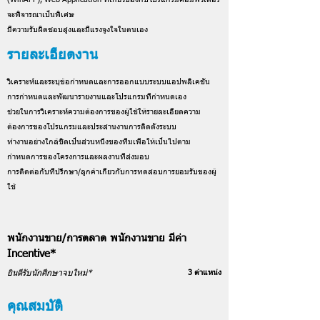
จะพิจารณาเป็นพิเศษ
มีความรับผิดชอบสูงและมีแรงจูงใจในตนเอง
รายละเอียดงาน
วิเคราะห์และระบุข้อกำหนดและการออกแบบระบบแอปพลิเคชัน
การกำหนดและพัฒนารายงานและโปรแกรมที่กำหนดเอง
ช่วยในการวิเคราะห์ความต้องการของผู้ใช้ให้รายละเอียดความ
ต้องการของโปรแกรมและประสานงานการติดตั้งระบบ
ทำงานอย่างใกล้ชิดเป็นส่วนหนึ่งของทีมเพื่อให้เป็นไปตาม
กำหนดการของโครงการและผลงานที่ส่งมอบ
การติดต่อกับที่ปรึกษา/ลูกค้าเกี่ยวกับการทดสอบการยอมรับของผู้
ใช้
พนักงานขาย/การตลาด พนักงานขาย มีค่า
Incentive*
3 ตำแหน่ง
ยินดีรับนักศึกษาจบใหม่*
คุณสมบัติ