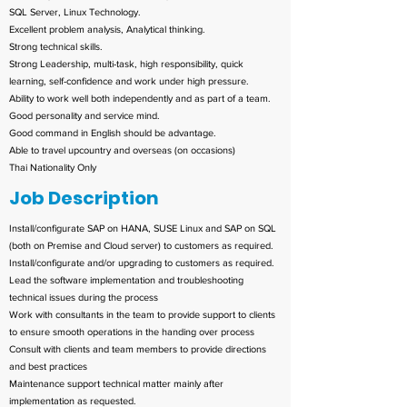
SQL Server, Linux Technology.
Excellent problem analysis, Analytical thinking.
Strong technical skills.
Strong Leadership, multi-task, high responsibility, quick
learning, self-confidence and work under high pressure.
Ability to work well both independently and as part of a team.
Good personality and service mind.
Good command in English should be advantage.
Able to travel upcountry and overseas (on occasions)
Thai Nationality Only
Job Description
Install/configurate SAP on HANA, SUSE Linux and SAP on SQL
(both on Premise and Cloud server) to customers as required.
Install/configurate and/or upgrading to customers as required.
Lead the software implementation and troubleshooting
technical issues during the process
Work with consultants in the team to provide support to clients
to ensure smooth operations in the handing over process
Consult with clients and team members to provide directions
and best practices
Maintenance support technical matter mainly after
implementation as requested.