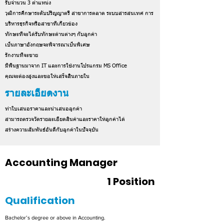
รับจำนวน 3 ตำแหน่ง
วุฒิการศึกษาระดับปริญญาตรี สาขาการตลาด ระบบสารสนเทศ การ
บริหารธุรกิจหรือสาขาที่เกี่ยวข้อง
ทักษะที่จะได้รับทักษะด้านต่างๆ กับลูกค้า
เป็นภาษาอังกฤษจะพิจารณาเป็นพิเศษ
รักงานที่จะขาย
มีพื้นฐานมาจาก IT และการใช้งานโปรแกรม MS Office
คุณจะต้องสูงและขอให้เสร็จสิ้นภายใน
รายละเอียดงาน
ทำใบเสนอราคาและนำเสนอลูกค้า
สามารถตรวจวัดรายละเอียดสินค้าและราคาให้ลูกค้าได้
สร้างความสัมพันธ์อันดีกับลูกค้าในปัจจุบัน
Accounting Manager
1 Position
Qualification
Bachelor’s degree or above in Accounting.