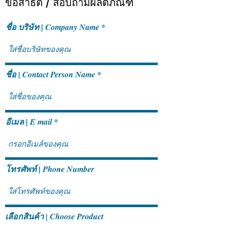
ขอสาธิต / สอบถามผลิตภัณฑ์
ชื่อ บริษัท | Company Name
SAP S/4HANA Cloud
SAP Business On
Public Edition ช่วยขับ
Fact เรื่องที่หลาย
ชื่อ | Contact Person Name
เคลื่อนการเติบโตของธุรกิจใน
เข้าใจผิด
ระยะยาวอย่างไร
อีเมล | E mail
โทรศัพท์ | Phone Number
เลือกสินค้า | Choose Product