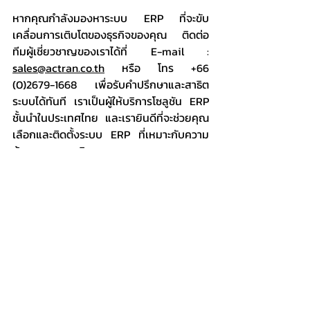
หากคุณกำลังมองหาระบบ ERP ที่จะขับ
เคลื่อนการเติบโตของธุรกิจของคุณ ติดต่อ
ทีมผู้เชี่ยวชาญของเราได้ที่ E-mail : 
sales@actran.co.th
 หรือ โทร +66 
(0)2679-1668 เพื่อรับคำปรึกษาและสาธิต
ระบบได้ทันที เราเป็นผู้ให้บริการโซลูชัน ERP 
ชั้นนำในประเทศไทย และเรายินดีที่จะช่วยคุณ
เลือกและติดตั้งระบบ ERP ที่เหมาะกับความ
ต้องการทางธุรกิจของคุณ
บริษัท แอ็คแทรน ซิสเตมส์ จำกัด
📞 +66 (0)2679-1668
✉️ 
sales@actran.co.th
🌐 
https://www.actran.co.th//
SAP Business One