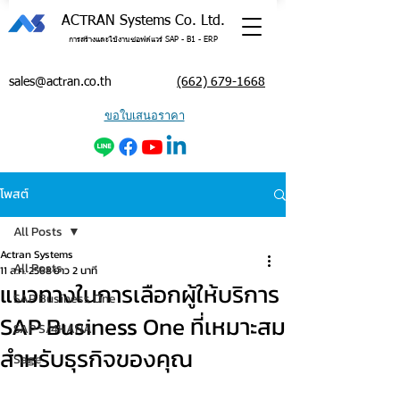
ACTRAN Systems Co. Ltd.
การสร้างและใช้งานซอฟต์แวร์ SAP - B1 - ERP
sales@actran.co.th
(662) 679-1668
ขอใบเสนอราคา
โพสต์
All Posts
Actran Systems
All Posts
11 ส.ค. 2568
ยาว 2 นาที
แนวทางในการเลือกผู้ให้บริการ
SAP Business One
SAP Business One ที่เหมาะสม
SAP S/4HANA
สำหรับธุรกิจของคุณ
Sage