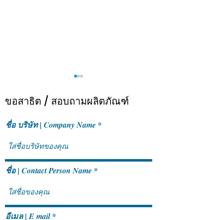
ขอสาธิต / สอบถามผลิตภัณฑ์
ชื่อ บริษัท | Company Name
ACTRAN ได้รับรางวัลใหญ่
ACTRAN & Sage 
สองรางวัลจากงานประกาศ
Day 2024
ชื่อ | Contact Person Name
รางวัลพันธมิตรของ Sage
Asia ประจำปี 2024
อีเมล | E mail