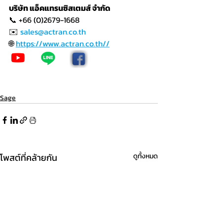
บริษัท แอ็คแทรนซิสเตมส์ จำกัด
📞 +66 (0)2679-1668
✉️ 
sales@actran.co.th
🌐 
https://www.actran.co.th//
Sage
โพสต์ที่คล้ายกัน
ดูทั้งหมด