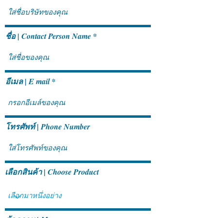
SAP S/4HANA Cloud
SAP Business On
Public Edition ช่วยขับ
Fact เรื่องที่หลาย
ชื่อ | Contact Person Name
เคลื่อนการเติบโตของธุรกิจใน
เข้าใจผิด
ระยะยาวอย่างไร
อีเมล | E mail
โทรศัพท์ | Phone Number
เลือกสินค้า | Choose Product