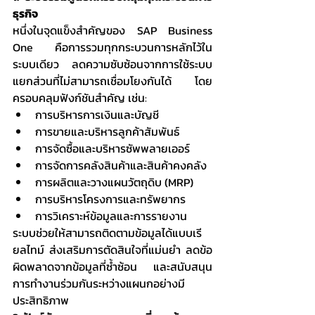
ธุรกิจ
หนึ่งในจุดแข็งสำคัญของ SAP Business 
One คือการรวมทุกกระบวนการหลักไว้ใน
ระบบเดียว ลดความซับซ้อนจากการใช้ระบบ
แยกส่วนที่ไม่สามารถเชื่อมโยงกันได้ โดย
ครอบคลุมฟังก์ชันสำคัญ เช่น:
การบริหารการเงินและบัญชี
การขายและบริหารลูกค้าสัมพันธ์
การจัดซื้อและบริหารซัพพลายเออร์
การจัดการคลังสินค้าและสินค้าคงคลัง
การผลิตและวางแผนวัตถุดิบ (MRP)
การบริหารโครงการและทรัพยากร
การวิเคราะห์ข้อมูลและการรายงาน
ระบบช่วยให้สามารถติดตามข้อมูลได้แบบเรี
ยลไทม์ ส่งเสริมการตัดสินใจที่แม่นยำ ลดข้อ
ผิดพลาดจากข้อมูลที่ซ้ำซ้อน และสนับสนุน
การทำงานร่วมกันระหว่างแผนกอย่างมี
ประสิทธิภาพ