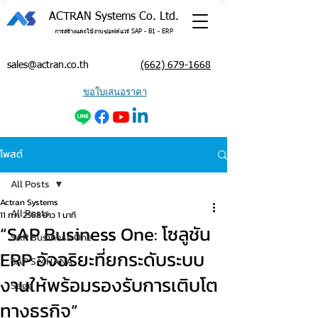
ACTRAN Systems Co. Ltd.
การสร้างและใช้งานซอฟต์แวร์ SAP - B1 - ERP
sales@actran.co.th
(662) 679-1668
ขอใบเสนอราคา
โพสต์
All Posts
Actran Systems
All Posts
11 ก.ค. 2568
ยาว 1 นาที
“SAP Business One: โซลูชัน
SAP Business One
ERP อัจฉริยะที่ยกระดับระบบ
SAP S/4HANA
งานให้พร้อมรองรับการเติบโต
Sage
ทางธุรกิจ”