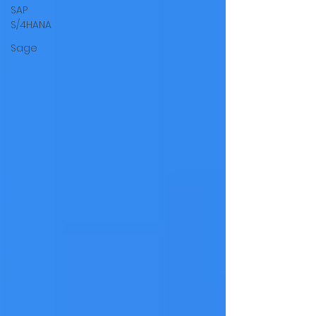
SAP
S/4HANA
Sage